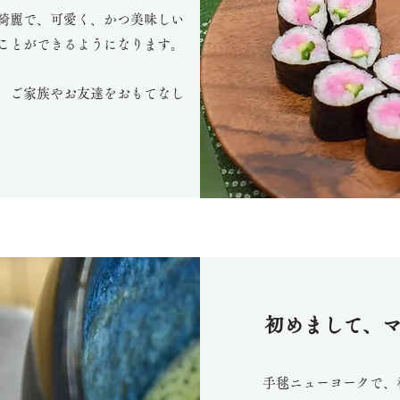
綺麗で、可愛く、かつ美味しい
ことができるようになります。
、ご家族やお友達をおもてなし
初めまして、
手毬ニューヨークで、