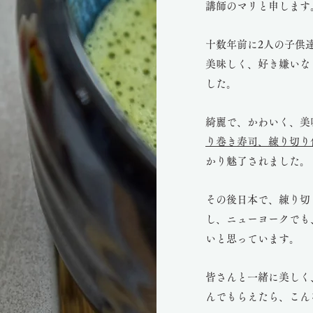
講師のマリと申します
十数年前に2人の子供
美味しく、好き嫌いな
した。
綺麗で、かわいく、美
り巻き寿司、練り切り
かり魅了されました。
その後日本で、練り切
し、ニューヨークでも
いと思っています。
皆さんと一緒に美しく
んでもらえたら、こん