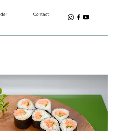
rder
Contact