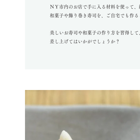
ＮＹ市内のお店で手に入る材料を使って、
和菓子や飾り巻き寿司を、ご自宅でも作る
美しいお寿司や和菓子の作り方を習得して
差し上げてはいかがでしょうか？