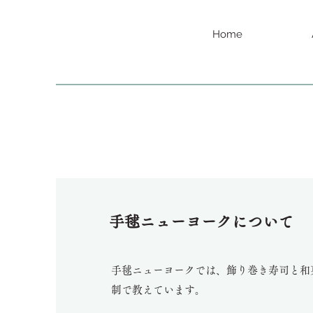
Home
手毬ニューヨークについて
手毬ニューヨークでは、飾り巻き寿司と和
制で教えています。