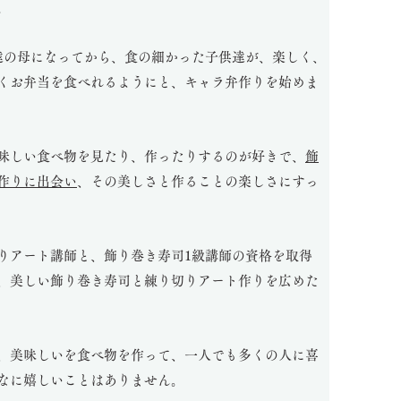
。
達の母になってから、食の細かった子供達が、楽しく、
くお弁当を食べれるようにと、キャラ弁作りを始めま
味しい食べ物を見たり、作ったりするのが好きで、
飾
作りに出会い
、その美しさと作ることの楽しさにすっ
りアート講師と、飾り巻き寿司1級講師の資格を取得
、美しい飾り巻き寿司と練り切りアート作りを広めた
、美味しいを食べ物を作って、一人でも多くの人に喜
なに嬉しいことはありません。